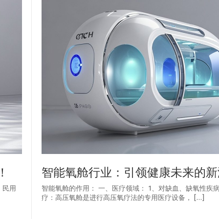
！
智能氧舱行业：引领健康未来的新
，民用
智能氧舱的作用： 一、医疗领域： 1、对缺血、缺氧性疾
疗：高压氧舱是进行高压氧疗法的专用医疗设备， […]