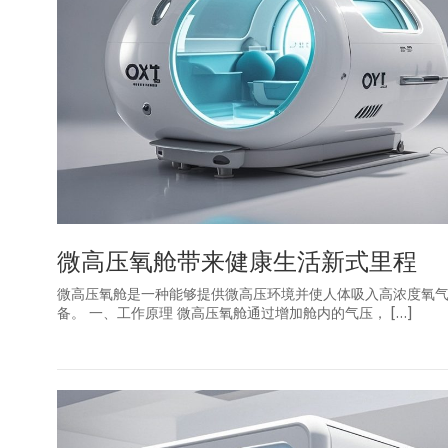
微高压氧舱带来健康生活新式里程
微高压氧舱是一种能够提供微高压环境并使人体吸入高浓度氧
备。 一、工作原理 微高压氧舱通过增加舱内的气压， […]