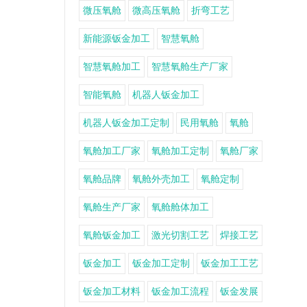
微压氧舱
微高压氧舱
折弯工艺
新能源钣金加工
智慧氧舱
智慧氧舱加工
智慧氧舱生产厂家
智能氧舱
机器人钣金加工
机器人钣金加工定制
民用氧舱
氧舱
氧舱加工厂家
氧舱加工定制
氧舱厂家
氧舱品牌
氧舱外壳加工
氧舱定制
氧舱生产厂家
氧舱舱体加工
氧舱钣金加工
激光切割工艺
焊接工艺
钣金加工
钣金加工定制
钣金加工工艺
钣金加工材料
钣金加工流程
钣金发展