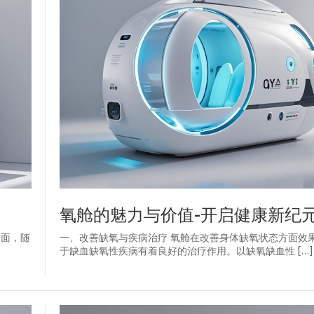
氧舱的魅力与价值-开启健康新纪
方面，随
一、改善缺氧与疾病治疗 氧舱在改善身体缺氧状态方面效
于缺血缺氧性疾病有着良好的治疗作用。以缺氧缺血性 […]