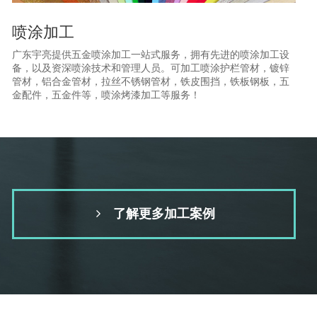
喷涂加工
广东宇亮提供五金喷涂加工一站式服务，拥有先进的喷涂加工设
备，以及资深喷涂技术和管理人员。可加工喷涂护栏管材，镀锌
管材，铝合金管材，拉丝不锈钢管材，铁皮围挡，铁板钢板，五
金配件，五金件等，喷涂烤漆加工等服务！
了解更多加工案例