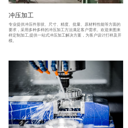
冲压加工
专业提供冲压件形状、尺寸、精度、批量、原材料性能等方面的
要求，采用多种多样的冲压加工方法满足客户需求。欢迎来图来
样定制加工,提供一站式冲压加工解决方案，为客户设计打样及开
模。