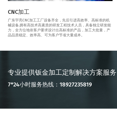
CNC加工
广东宇亮CNC加工工厂设备齐全，先后引进高效率、高标准的机
械设备,拥有高技术高素质的研发工程技术人员，具备独立研发能
力，全方位地依客户要求设计出高标准的产品，加工大批量，产
品品质稳定、效率高、可为客户节省大量成本。
专业提供钣金加工定制解决方案服务
7*24小时服务热线：18927235819