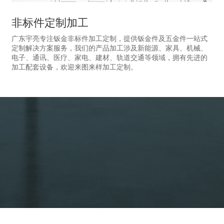
非标件定制加工
广东宇亮专注钣金非标件加工定制，提供钣金件及五金件一站式
定制解决方案服务，我们的产品加工涉及新能源、家具、机械、
电子、通讯、医疗、家电、建材、轨道交通等领域，拥有先进的
加工配套设备，欢迎来图来样加工定制。