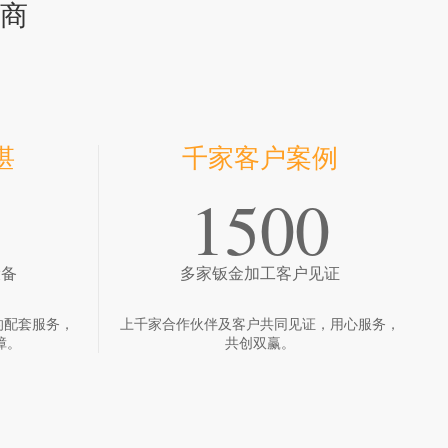
商
湛
千家客户案例
1500
设备
多家钣金加工客户见证
的配套服务，
上千家合作伙伴及客户共同见证，用心服务，
障。
共创双赢。