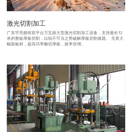
激光切割加工
广东宇亮拥有双平台万瓦级大型激光切割加工设备，支持最长12
米的整板厚板切割，以锐不可当之势破解厚板切割难题。 无畏大
幅面板材，超高功率畅切厚板，效率倍增。