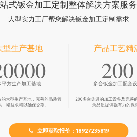
站式钣金加工定制整体解决方案服务
大型实力工厂帮您解决钣金加工定制需求
大型生产基地
产品工艺精
20000
200
多平方生产加工基地
多台钣金加工配套
平方的大型生产基地，完善的品质管
200多台先进的加工设备及完善
系，精益求精以确保交期。
为品质提供强有力的保
立即获取报价：18927235819