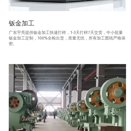
钣金加工
广东宇亮提供钣金加工快速打样，1-3天打样7天交货，中小批量
钣金加工定制，100%全检出货，质量无忧，所有加工图纸严格保
密。