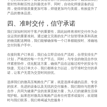
密封性和耐压性达到最优水平。同时，自动化焊接设备的运
用，使得焊接质量更加可靠，焊缝更加均匀美观，有效提升了
产品的整体品质。
四、准时交付，信守承诺
我们深知时间对于客户的重要性，因此始终将准时交付作为企
业运营的重要准则。通过建立完善的生产计划管理体系和高效
的物流配送网络，我们能够确保每一个订单都能按时、准确地
交付到客户手中。
在接到客户订单后，我们会立即启动生产流程，合理安排生产
计划，严格把控每一个生产节点。同时，与专业的物流合作伙
伴紧密协作，优化配送方案，确保产品在运输过程中的安全与
快捷。无论订单大小，我们都将全力以赴，信守准时交付的承
诺，让客户无需为交货时间担忧。
选择我们的微高压氧舱生产厂家，就是选择卓越的品质、专业
的技术、先进的设备以及无忧的交付服务。我们期待与您携手
合作，共同为健康产业的发展贡献力量，为人们的健康生活保
驾护航。如果您对微高压氧舱产品有任何需求或疑问，欢迎随
时与我们联系，我们将竭诚为您服务！