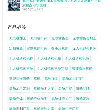
新能源行业钣金加工需求暴增？机器人定制化生产助
您抢占市场先机！
2025年3月24日
产品标签
充电桩加工
充电桩厂家
充电桩钣金
充电桩钣金加工
定制氧舱
定制氧舱厂家
微高压氧舱
无人机巡检机库
无人机巡检机柜
无人机巡检机箱
无人机巡检机舱
无人机指挥方舱
无人机指挥方舱定制
智能微压氧舱
智能高压氧舱
氧舱
氧舱加工
氧舱加工厂家
氧舱加工定制
氧舱加工方案
氧舱厂家
氧舱品牌
氧舱壳体
氧舱壳体加工
氧舱外壳加工
氧舱定制
氧舱定制厂家
氧舱定制方案
氧舱生产厂家