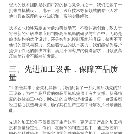
强大的技术团队是我们厂家的核心竞争力之一。我们汇聚了一
批来自机械设计、电子工程、医疗技术等多领域的专业人才，
他们具备深厚的专业知识和丰富的实践经验。
技术团队始终紧跟国际前沿科技动态，不断探索创新，致力于
将最新的科研成果应用到微高压氧舱的研发与生产中。无论是
舱体结构的优化设计，还是智能化控制系统的升级，都离不开
他们的智慧与努力。凭借着专业的技术实力，我们能够为客户
提供个性化的解决方案，满足不同客户的特殊需求，引领微高
压氧舱行业不断向前发展。
三、先进加工设备，保障产品质
量
“工欲善其事，必先利其器”，我们配备了一系列国际领先的加
工设备，为生产高品质的微高压氧舱提供了有力支撑。从高精
度的数控加工中心，到先进的自动化焊接设备，每一台设备都
经过精心挑选与调试，确保其在生产过程中能够发挥出最佳性
能。
先进的加工设备不仅提高了生产效率，更保证了产品的加工精
度和质量稳定性。例如，在舱体的制造过程中，通过数控加工
中心的精准操作，能够实现零部件的高精度加工，确保舱体的