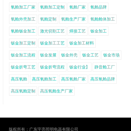
氧舱加工厂家
氧舱加工定制
氧舱厂家
氧舱品牌
氧舱外壳加工
氧舱定制
氧舱生产厂家
氧舱舱体加工
氧舱钣金加工
激光切割工艺
焊接工艺
钣金加工
钣金加工定制
钣金加工工艺
钣金加工材料
钣金加工流程
钣金发展
钣金外壳
钣金工艺
钣金市场
钣金折弯工艺
钣金折弯流程
钣金行业】
静音舱工厂
高压氧舱
高压氧舱加工
高压氧舱厂家
高压氧舱品牌
高压氧舱定制
高压氧舱生产厂家
版权所有：广东宇亮照明电器有限公司