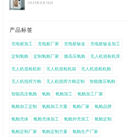
2025年6月16日
产品标签
充电桩加工
充电桩厂家
充电桩钣金
充电桩钣金加工
定制氧舱
定制氧舱厂家
微高压氧舱
无人机巡检机库
无人机巡检机柜
无人机巡检机箱
无人机巡检机舱
无人机指挥方舱
无人机指挥方舱定制
智能微压氧舱
智能高压氧舱
氧舱
氧舱加工
氧舱加工厂家
氧舱加工定制
氧舱加工方案
氧舱厂家
氧舱品牌
氧舱壳体
氧舱壳体加工
氧舱外壳加工
氧舱定制
氧舱定制厂家
氧舱定制方案
氧舱生产厂家