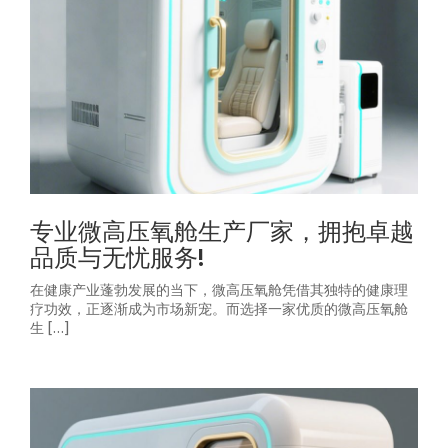
专业微高压氧舱生产厂家，拥抱卓越
品质与无忧服务!
在健康产业蓬勃发展的当下，微高压氧舱凭借其独特的健康理
疗功效，正逐渐成为市场新宠。而选择一家优质的微高压氧舱
生 […]