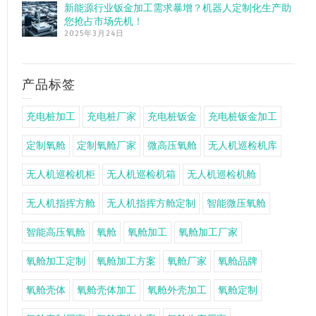
新能源行业钣金加工需求暴增？机器人定制化生产助
您抢占市场先机！
2025年3月24日
产品标签
充电桩加工
充电桩厂家
充电桩钣金
充电桩钣金加工
定制氧舱
定制氧舱厂家
微高压氧舱
无人机巡检机库
无人机巡检机柜
无人机巡检机箱
无人机巡检机舱
无人机指挥方舱
无人机指挥方舱定制
智能微压氧舱
智能高压氧舱
氧舱
氧舱加工
氧舱加工厂家
氧舱加工定制
氧舱加工方案
氧舱厂家
氧舱品牌
氧舱壳体
氧舱壳体加工
氧舱外壳加工
氧舱定制