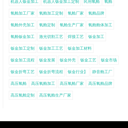
机器人钣金加工
机器人钣金加工定制
民用氧舱
氧舱
氧舱加工厂家
氧舱加工定制
氧舱厂家
氧舱品牌
氧舱外壳加工
氧舱定制
氧舱生产厂家
氧舱舱体加工
氧舱钣金加工
激光切割工艺
焊接工艺
钣金加工
钣金加工定制
钣金加工工艺
钣金加工材料
钣金加工流程
钣金发展
钣金外壳
钣金工艺
钣金市场
钣金折弯工艺
钣金折弯流程
钣金行业】
静音舱工厂
高压氧舱
高压氧舱加工
高压氧舱厂家
高压氧舱品牌
高压氧舱定制
高压氧舱生产厂家