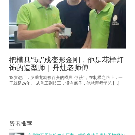
把模具“玩”成变形金刚，他是花样灯
饰的造型师｜丹灶老师傅
18岁进厂，罗垂龙就被百变的模具“俘获”，在制模之路上，一
干就是24年。 从普工到技工，没有底子，他就拜师学艺 […]
资讯推荐