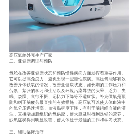
高压氧舱外壳生产厂家
二、亚健康调理与预防
氧舱在改善亚健康状态和预防慢性疾病方面发挥着重要作用。
它可以提高免疫力，避免出现一些慢性疾病。高压氧能够有效
改善身体缺氧的情况，改善亚健康状态，如长期的工作压力和
劳累、紧张的学习和生活以及环境污染导致的头晕、乏力、失
眠、烦躁、食欲不振、记忆力下降等不适症状。补充供氧是预
防和纠正脑疲劳最直接的有效措施，高压氧可以使人体血液中
的氧分压迅速增高，血液黏稠度下降，有利于脑组织血液的灌
注，直接增加脑组织的氧供应，使大脑及时得到足够的营养，
缺氧症状得到明显改善，使人体处于最佳的工作和学习状态。
三、辅助临床治疗