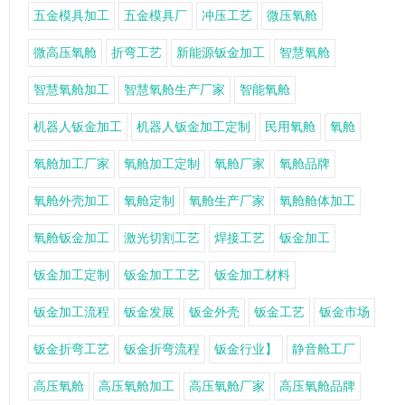
五金模具加工
五金模具厂
冲压工艺
微压氧舱
微高压氧舱
折弯工艺
新能源钣金加工
智慧氧舱
智慧氧舱加工
智慧氧舱生产厂家
智能氧舱
机器人钣金加工
机器人钣金加工定制
民用氧舱
氧舱
氧舱加工厂家
氧舱加工定制
氧舱厂家
氧舱品牌
氧舱外壳加工
氧舱定制
氧舱生产厂家
氧舱舱体加工
氧舱钣金加工
激光切割工艺
焊接工艺
钣金加工
钣金加工定制
钣金加工工艺
钣金加工材料
钣金加工流程
钣金发展
钣金外壳
钣金工艺
钣金市场
钣金折弯工艺
钣金折弯流程
钣金行业】
静音舱工厂
高压氧舱
高压氧舱加工
高压氧舱厂家
高压氧舱品牌