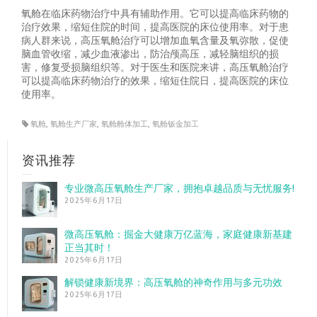
氧舱在临床药物治疗中具有辅助作用。它可以提高临床药物的
治疗效果，缩短住院的时间，提高医院的床位使用率。对于患
病人群来说，高压氧舱治疗可以增加血氧含量及氧弥散，促使
脑血管收缩，减少血液渗出，防治颅高压，减轻脑组织的损
害，修复受损脑组织等。对于医生和医院来讲，高压氧舱治疗
可以提高临床药物治疗的效果，缩短住院日，提高医院的床位
使用率。
氧舱
,
氧舱生产厂家
,
氧舱舱体加工
,
氧舱钣金加工
资讯推荐
专业微高压氧舱生产厂家，拥抱卓越品质与无忧服务!
2025年6月17日
微高压氧舱：掘金大健康万亿蓝海，家庭健康新基建
正当其时！
2025年6月17日
解锁健康新境界：高压氧舱的神奇作用与多元功效
2025年6月17日