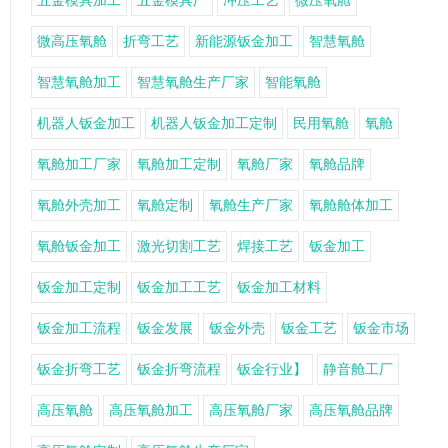
五金模具加工
五金模具厂
冲压工艺
微压氧舱
微高压氧舱
折弯工艺
新能源钣金加工
智慧氧舱
智慧氧舱加工
智慧氧舱生产厂家
智能氧舱
机器人钣金加工
机器人钣金加工定制
民用氧舱
氧舱
氧舱加工厂家
氧舱加工定制
氧舱厂家
氧舱品牌
氧舱外壳加工
氧舱定制
氧舱生产厂家
氧舱舱体加工
氧舱钣金加工
激光切割工艺
焊接工艺
钣金加工
钣金加工定制
钣金加工工艺
钣金加工材料
钣金加工流程
钣金发展
钣金外壳
钣金工艺
钣金市场
钣金折弯工艺
钣金折弯流程
钣金行业】
静音舱工厂
高压氧舱
高压氧舱加工
高压氧舱厂家
高压氧舱品牌