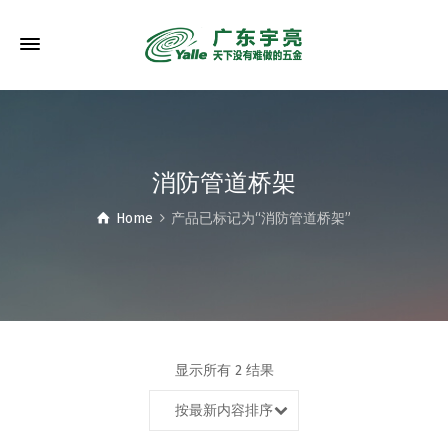
消防管道桥架
Home
产品已标记为“消防管道桥架”
显示所有 2 结果
按最新内容排序