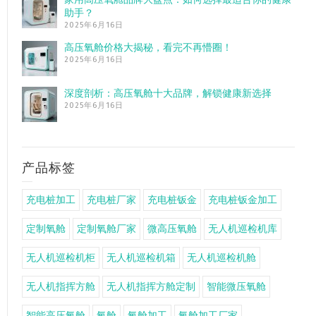
助手？
2025年6月16日
高压氧舱价格大揭秘，看完不再懵圈！
2025年6月16日
深度剖析：高压氧舱十大品牌，解锁健康新选择
2025年6月16日
产品标签
充电桩加工
充电桩厂家
充电桩钣金
充电桩钣金加工
定制氧舱
定制氧舱厂家
微高压氧舱
无人机巡检机库
无人机巡检机柜
无人机巡检机箱
无人机巡检机舱
无人机指挥方舱
无人机指挥方舱定制
智能微压氧舱
智能高压氧舱
氧舱
氧舱加工
氧舱加工厂家