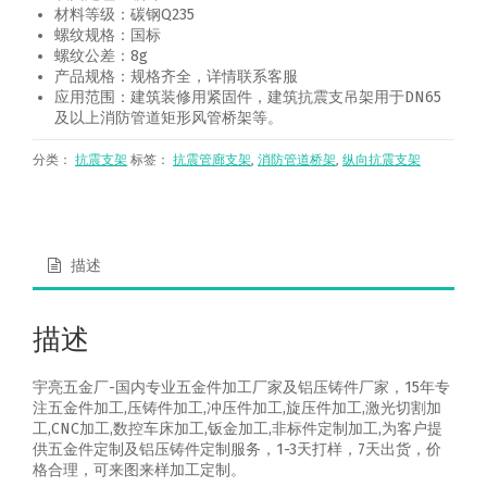
材料等级：碳钢Q235
螺纹规格：国标
螺纹公差：8g
产品规格：规格齐全，详情联系客服
应用范围：建筑装修用紧固件，建筑抗震支吊架用于DN65
及以上消防管道矩形风管桥架等。
分类：
抗震支架
标签：
抗震管廊支架
,
消防管道桥架
,
纵向抗震支架
描述
描述
宇亮五金厂-国内专业五金件加工厂家及铝压铸件厂家，15年专
注五金件加工,压铸件加工,冲压件加工,旋压件加工,激光切割加
工,CNC加工,数控车床加工,钣金加工,非标件定制加工,为客户提
供五金件定制及铝压铸件定制服务，1-3天打样，7天出货，价
格合理，可来图来样加工定制。