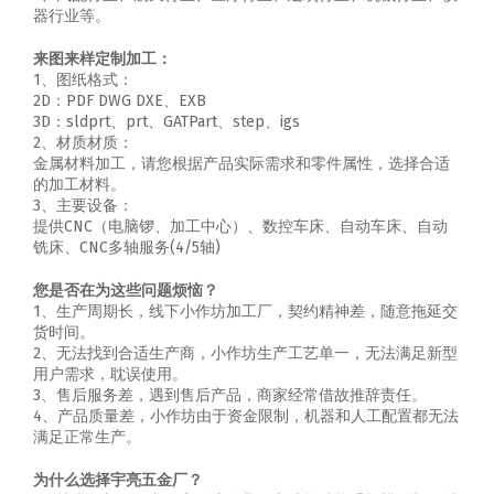
器行业等。
来图来样定制加工：
1、图纸格式：
2D：PDF DWG DXE、EXB
3D：sldprt、prt、GATPart、step、igs
2、材质材质：
金属材料加工，请您根据产品实际需求和零件属性，选择合适
的加工材料。
3、主要设备：
提供CNC（电脑锣、加工中心）、数控车床、自动车床、自动
铣床、CNC多轴服务(4/5轴)
您是否在为这些问题烦恼？
1、生产周期长，线下小作坊加工厂，契约精神差，随意拖延交
货时间。
2、无法找到合适生产商，小作坊生产工艺单一，无法满足新型
用户需求，耽误使用。
3、售后服务差，遇到售后产品，商家经常借故推辞责任。
4、产品质量差，小作坊由于资金限制，机器和人工配置都无法
满足正常生产。
为什么选择宇亮五金厂？