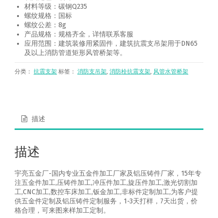
材料等级：碳钢Q235
螺纹规格：国标
螺纹公差：8g
产品规格：规格齐全，详情联系客服
应用范围：建筑装修用紧固件，建筑抗震支吊架用于DN65
及以上消防管道矩形风管桥架等。
分类：
抗震支架
标签：
消防支吊架
,
消防栓抗震支架
,
风管水管桥架
描述
描述
宇亮五金厂-国内专业五金件加工厂家及铝压铸件厂家，15年专
注五金件加工,压铸件加工,冲压件加工,旋压件加工,激光切割加
工,CNC加工,数控车床加工,钣金加工,非标件定制加工,为客户提
供五金件定制及铝压铸件定制服务，1-3天打样，7天出货，价
格合理，可来图来样加工定制。