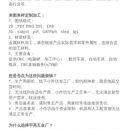
器行业等。
来图来样定制加工：
1、图纸格式：
2D：PDF DWG DXE、EXB
3D：sldprt、prt、GATPart、step、igs
2、材质材质：
金属材料加工，请您根据产品实际需求和零件属性，选择合适
的加工材料。
3、主要设备：
提供CNC（电脑锣、加工中心）、数控车床、自动车床、自动
铣床、CNC多轴服务(4/5轴)
您是否在为这些问题烦恼？
1、生产周期长，线下小作坊加工厂，契约精神差，随意拖延交
货时间。
2、无法找到合适生产商，小作坊生产工艺单一，无法满足新型
用户需求，耽误使用。
3、售后服务差，遇到售后产品，商家经常借故推辞责任。
4、产品质量差，小作坊由于资金限制，机器和人工配置都无法
满足正常生产。
为什么选择宇亮五金厂？