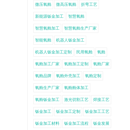
微压氧舱
微高压氧舱
折弯工艺
新能源钣金加工
智慧氧舱
智慧氧舱加工
智慧氧舱生产厂家
智能氧舱
机器人钣金加工
机器人钣金加工定制
民用氧舱
氧舱
氧舱加工厂家
氧舱加工定制
氧舱厂家
氧舱品牌
氧舱外壳加工
氧舱定制
氧舱生产厂家
氧舱舱体加工
氧舱钣金加工
激光切割工艺
焊接工艺
钣金加工
钣金加工定制
钣金加工工艺
钣金加工材料
钣金加工流程
钣金发展