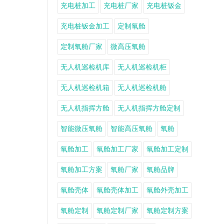
充电桩加工
充电桩厂家
充电桩钣金
充电桩钣金加工
定制氧舱
定制氧舱厂家
微高压氧舱
无人机巡检机库
无人机巡检机柜
无人机巡检机箱
无人机巡检机舱
无人机指挥方舱
无人机指挥方舱定制
智能微压氧舱
智能高压氧舱
氧舱
氧舱加工
氧舱加工厂家
氧舱加工定制
氧舱加工方案
氧舱厂家
氧舱品牌
氧舱壳体
氧舱壳体加工
氧舱外壳加工
氧舱定制
氧舱定制厂家
氧舱定制方案