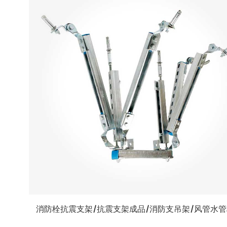
消防栓抗震支架/抗震支架成品/消防支吊架/风管水