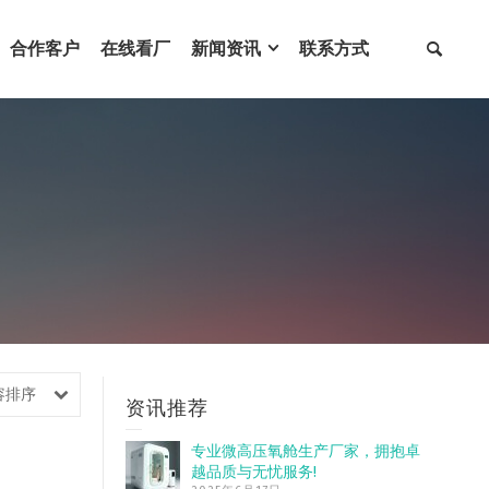
合作客户
在线看厂
新闻资讯
联系方式
容排序
资讯推荐
专业微高压氧舱生产厂家，拥抱卓
越品质与无忧服务!