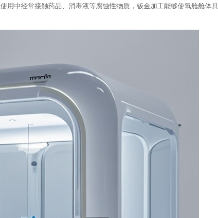
在使用中经常接触药品、消毒液等腐蚀性物质，钣金加工能够使氧舱舱体