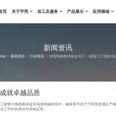
首页
关于宇亮
加工及服务
产品展示
应用领域
新闻资讯
ome
新闻资讯
行业资讯
智能氧舱舱体钣金加工：精细工艺成就卓
成就卓越品质
加工能够为氧舱舱体提供高度精确的组件，确保零件的尺寸和形状满足严
舱在工作时的密封性和稳定性。