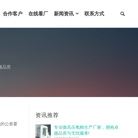
合作客户
在线看厂
新闻资讯
联系方式
越品质
资讯推荐
格的公差要
专业微高压氧舱生产厂家，拥抱卓
越品质与无忧服务!