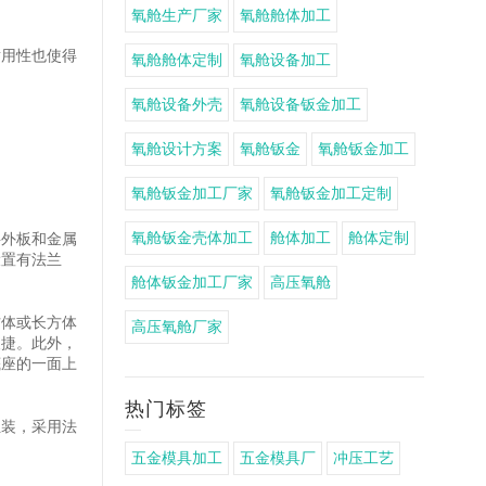
氧舱生产厂家
氧舱舱体加工
耐用性也使得
氧舱舱体定制
氧舱设备加工
氧舱设备外壳
氧舱设备钣金加工
氧舱设计方案
氧舱钣金
氧舱钣金加工
氧舱钣金加工厂家
氧舱钣金加工定制
氧舱钣金壳体加工
舱体加工
舱体定制
料外板和金属
设置有法兰
舱体钣金加工厂家
高压氧舱
方体或长方体
高压氧舱厂家
便捷。此外，
底座的一面上
热门标签
组装，采用法
五金模具加工
五金模具厂
冲压工艺