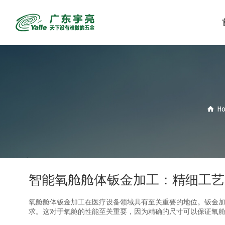
H
智能氧舱舱体钣金加工：精细工艺
氧舱舱体钣金加工在医疗设备领域具有至关重要的地位。钣金
求。这对于氧舱的性能至关重要，因为精确的尺寸可以保证氧