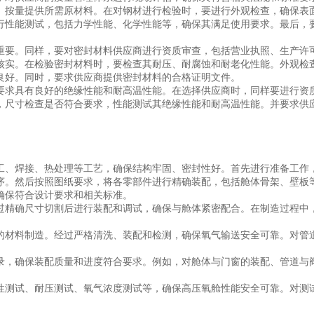
、按量提供所需原材料。在对钢材进行检验时，要进行外观检查，确保表
行性能测试，包括力学性能、化学性能等，确保其满足使用要求。最后，
重要。同样，要对密封材料供应商进行资质审查，包括营业执照、生产许
核实。在检验密封材料时，要检查其耐压、耐腐蚀和耐老化性能。外观检
良好。同时，要求供应商提供密封材料的合格证明文件。
要求具有良好的绝缘性能和耐高温性能。在选择供应商时，同样要进行资
，尺寸检查是否符合要求，性能测试其绝缘性能和耐高温性能。并要求供
工、焊接、热处理等工艺，确保结构牢固、密封性好。首先进行准备工作
序。然后按照图纸要求，将各零部件进行精确装配，包括舱体骨架、壁板
确保符合设计要求和相关标准。
过精确尺寸切割后进行装配和调试，确保与舱体紧密配合。在制造过程中
的材料制造。经过严格清洗、装配和检测，确保氧气输送安全可靠。对管
录，确保装配质量和进度符合要求。例如，对舱体与门窗的装配、管道与
性测试、耐压测试、氧气浓度测试等，确保高压氧舱性能安全可靠。对测