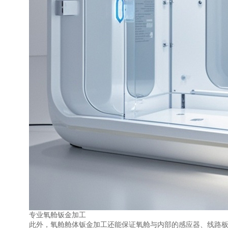
专业氧舱钣金加工
此外，氧舱舱体钣金加工还能保证氧舱与内部的感应器、线路