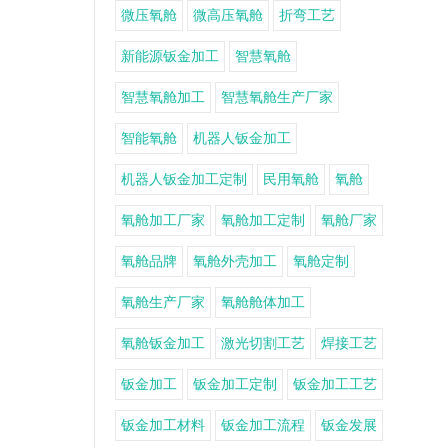
微压氧舱
微高压氧舱
折弯工艺
新能源钣金加工
智慧氧舱
智慧氧舱加工
智慧氧舱生产厂家
智能氧舱
机器人钣金加工
机器人钣金加工定制
民用氧舱
氧舱
氧舱加工厂家
氧舱加工定制
氧舱厂家
氧舱品牌
氧舱外壳加工
氧舱定制
氧舱生产厂家
氧舱舱体加工
氧舱钣金加工
激光切割工艺
焊接工艺
钣金加工
钣金加工定制
钣金加工工艺
钣金加工材料
钣金加工流程
钣金发展