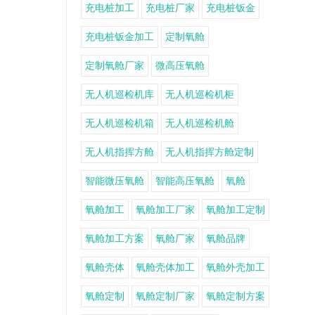
充电桩加工
充电桩厂家
充电桩钣金
充电桩钣金加工
定制氧舱
定制氧舱厂家
微高压氧舱
无人机巡检机库
无人机巡检机柜
无人机巡检机箱
无人机巡检机舱
无人机指挥方舱
无人机指挥方舱定制
智能微压氧舱
智能高压氧舱
氧舱
氧舱加工
氧舱加工厂家
氧舱加工定制
氧舱加工方案
氧舱厂家
氧舱品牌
氧舱壳体
氧舱壳体加工
氧舱外壳加工
氧舱定制
氧舱定制厂家
氧舱定制方案