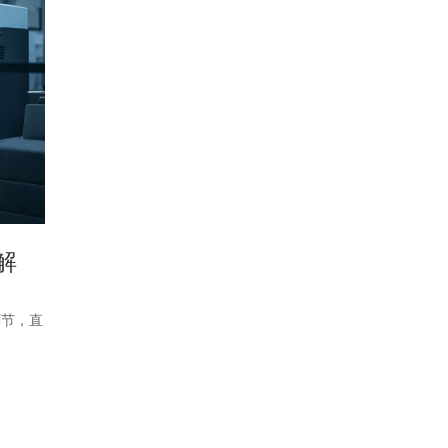
解
环节，直