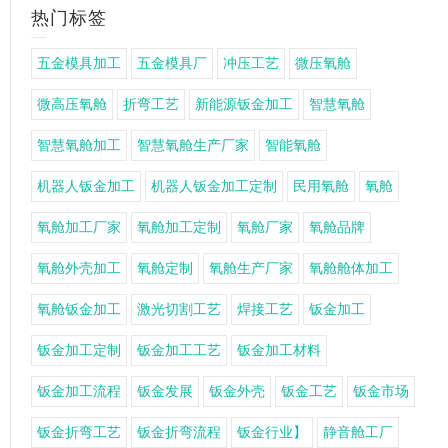
热门标签
五金模具加工
五金模具厂
冲压工艺
微压氧舱
微高压氧舱
折弯工艺
新能源钣金加工
智慧氧舱
智慧氧舱加工
智慧氧舱生产厂家
智能氧舱
机器人钣金加工
机器人钣金加工定制
民用氧舱
氧舱
氧舱加工厂家
氧舱加工定制
氧舱厂家
氧舱品牌
氧舱外壳加工
氧舱定制
氧舱生产厂家
氧舱舱体加工
氧舱钣金加工
激光切割工艺
焊接工艺
钣金加工
钣金加工定制
钣金加工工艺
钣金加工材料
钣金加工流程
钣金发展
钣金外壳
钣金工艺
钣金市场
钣金折弯工艺
钣金折弯流程
钣金行业】
静音舱工厂