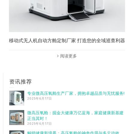
移动式无人机自动方舱定制厂家 打造您的全域巡查利器
阅读更多
资讯推荐
专业微高压氧舱生产厂家，拥抱卓越品质与无忧服务!
2025年6月17日
微高压氧舱：掘金大健康万亿蓝海，家庭健康新基建
正当其时！
2025年6月17日
解锁健康新境界：高压氧舱的神奇作用与多元功效