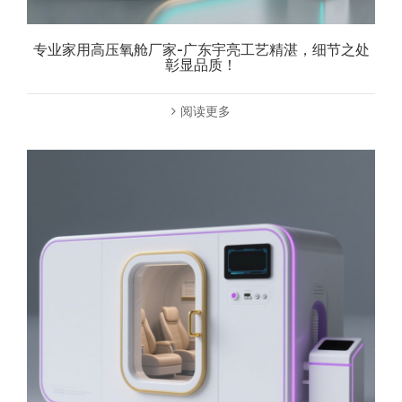
专业家用高压氧舱厂家-广东宇亮工艺精湛，细节之处
彰显品质！
阅读更多