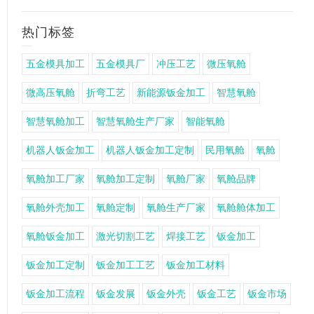
热门标签
五金模具加工
五金模具厂
冲压工艺
微压氧舱
微高压氧舱
折弯工艺
新能源钣金加工
智慧氧舱
智慧氧舱加工
智慧氧舱生产厂家
智能氧舱
机器人钣金加工
机器人钣金加工定制
民用氧舱
氧舱
氧舱加工厂家
氧舱加工定制
氧舱厂家
氧舱品牌
氧舱外壳加工
氧舱定制
氧舱生产厂家
氧舱舱体加工
氧舱钣金加工
激光切割工艺
焊接工艺
钣金加工
钣金加工定制
钣金加工工艺
钣金加工材料
钣金加工流程
钣金发展
钣金外壳
钣金工艺
钣金市场