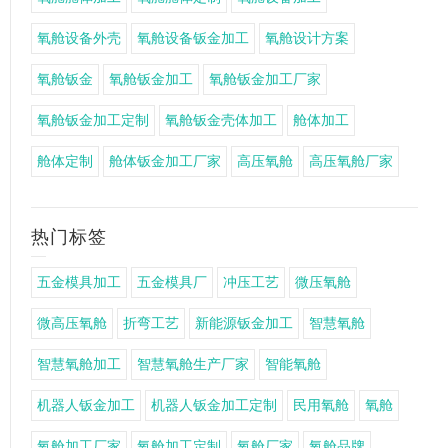
氧舱设备外壳
氧舱设备钣金加工
氧舱设计方案
氧舱钣金
氧舱钣金加工
氧舱钣金加工厂家
氧舱钣金加工定制
氧舱钣金壳体加工
舱体加工
舱体定制
舱体钣金加工厂家
高压氧舱
高压氧舱厂家
热门标签
五金模具加工
五金模具厂
冲压工艺
微压氧舱
微高压氧舱
折弯工艺
新能源钣金加工
智慧氧舱
智慧氧舱加工
智慧氧舱生产厂家
智能氧舱
机器人钣金加工
机器人钣金加工定制
民用氧舱
氧舱
氧舱加工厂家
氧舱加工定制
氧舱厂家
氧舱品牌