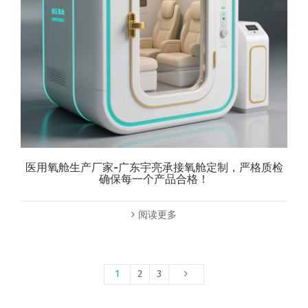
医用氧舱生产厂家-广东宇亮承接氧舱定制，严格质检
确保每一个产品合格！
阅读更多
1
2
3