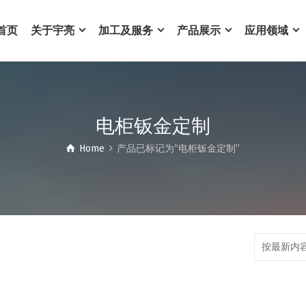
首页
关于宇亮
加工及服务
产品展示
应用领域
电柜钣金定制
Home
产品已标记为“电柜钣金定制”
按最新内