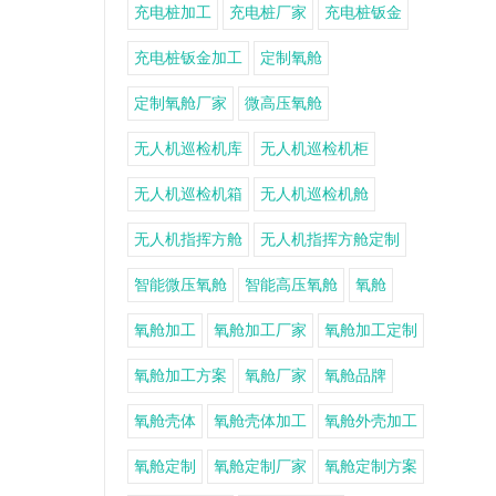
充电桩加工
充电桩厂家
充电桩钣金
充电桩钣金加工
定制氧舱
定制氧舱厂家
微高压氧舱
无人机巡检机库
无人机巡检机柜
无人机巡检机箱
无人机巡检机舱
无人机指挥方舱
无人机指挥方舱定制
智能微压氧舱
智能高压氧舱
氧舱
氧舱加工
氧舱加工厂家
氧舱加工定制
氧舱加工方案
氧舱厂家
氧舱品牌
氧舱壳体
氧舱壳体加工
氧舱外壳加工
氧舱定制
氧舱定制厂家
氧舱定制方案