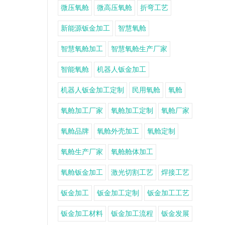
微压氧舱
微高压氧舱
折弯工艺
新能源钣金加工
智慧氧舱
智慧氧舱加工
智慧氧舱生产厂家
智能氧舱
机器人钣金加工
机器人钣金加工定制
民用氧舱
氧舱
氧舱加工厂家
氧舱加工定制
氧舱厂家
氧舱品牌
氧舱外壳加工
氧舱定制
氧舱生产厂家
氧舱舱体加工
氧舱钣金加工
激光切割工艺
焊接工艺
钣金加工
钣金加工定制
钣金加工工艺
钣金加工材料
钣金加工流程
钣金发展