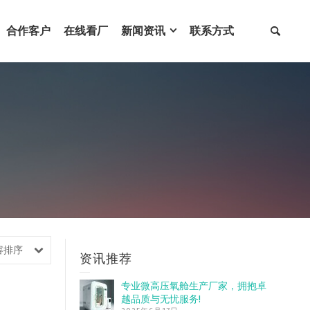
合作客户
在线看厂
新闻资讯
联系方式
容排序
资讯推荐
专业微高压氧舱生产厂家，拥抱卓
越品质与无忧服务!