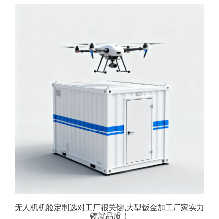
无人机机舱定制选对工厂很关键,大型钣金加工厂家实力
铸就品质！