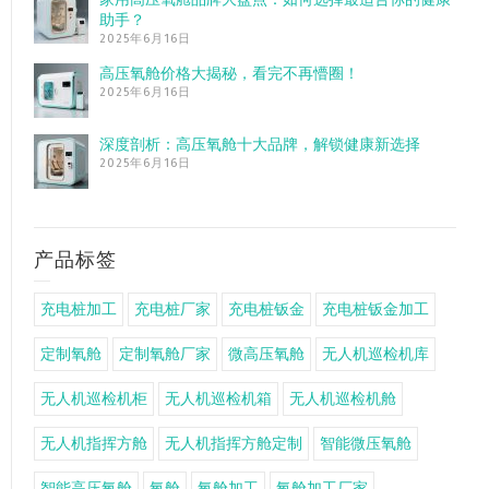
助手？
2025年6月16日
高压氧舱价格大揭秘，看完不再懵圈！
2025年6月16日
深度剖析：高压氧舱十大品牌，解锁健康新选择
2025年6月16日
产品标签
充电桩加工
充电桩厂家
充电桩钣金
充电桩钣金加工
定制氧舱
定制氧舱厂家
微高压氧舱
无人机巡检机库
无人机巡检机柜
无人机巡检机箱
无人机巡检机舱
无人机指挥方舱
无人机指挥方舱定制
智能微压氧舱
智能高压氧舱
氧舱
氧舱加工
氧舱加工厂家