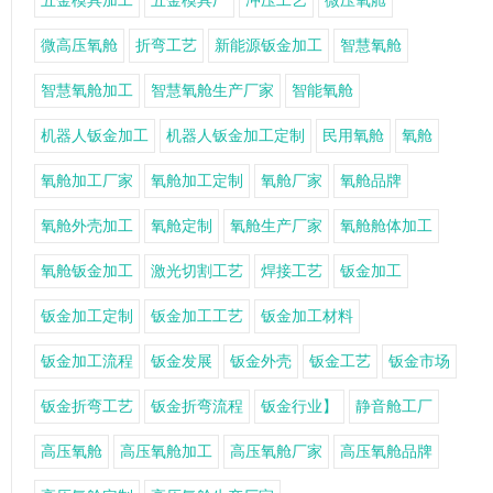
五金模具加工
五金模具厂
冲压工艺
微压氧舱
微高压氧舱
折弯工艺
新能源钣金加工
智慧氧舱
智慧氧舱加工
智慧氧舱生产厂家
智能氧舱
机器人钣金加工
机器人钣金加工定制
民用氧舱
氧舱
氧舱加工厂家
氧舱加工定制
氧舱厂家
氧舱品牌
氧舱外壳加工
氧舱定制
氧舱生产厂家
氧舱舱体加工
氧舱钣金加工
激光切割工艺
焊接工艺
钣金加工
钣金加工定制
钣金加工工艺
钣金加工材料
钣金加工流程
钣金发展
钣金外壳
钣金工艺
钣金市场
钣金折弯工艺
钣金折弯流程
钣金行业】
静音舱工厂
高压氧舱
高压氧舱加工
高压氧舱厂家
高压氧舱品牌