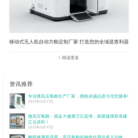
移动式无人机自动方舱定制厂家 打造您的全域巡查利器
阅读更多
资讯推荐
专业微高压氧舱生产厂家，拥抱卓越品质与无忧服务!
2025年6月17日
微高压氧舱：掘金大健康万亿蓝海，家庭健康新基建
正当其时！
2025年6月17日
解锁健康新境界：高压氧舱的神奇作用与多元功效