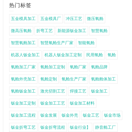
热门标签
五金模具加工
五金模具厂
冲压工艺
微压氧舱
微高压氧舱
折弯工艺
新能源钣金加工
智慧氧舱
智慧氧舱加工
智慧氧舱生产厂家
智能氧舱
机器人钣金加工
机器人钣金加工定制
民用氧舱
氧舱
氧舱加工厂家
氧舱加工定制
氧舱厂家
氧舱品牌
氧舱外壳加工
氧舱定制
氧舱生产厂家
氧舱舱体加工
氧舱钣金加工
激光切割工艺
焊接工艺
钣金加工
钣金加工定制
钣金加工工艺
钣金加工材料
钣金加工流程
钣金发展
钣金外壳
钣金工艺
钣金市场
钣金折弯工艺
钣金折弯流程
钣金行业】
静音舱工厂