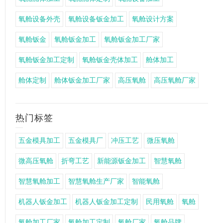
氧舱设备外壳
氧舱设备钣金加工
氧舱设计方案
氧舱钣金
氧舱钣金加工
氧舱钣金加工厂家
氧舱钣金加工定制
氧舱钣金壳体加工
舱体加工
舱体定制
舱体钣金加工厂家
高压氧舱
高压氧舱厂家
热门标签
五金模具加工
五金模具厂
冲压工艺
微压氧舱
微高压氧舱
折弯工艺
新能源钣金加工
智慧氧舱
智慧氧舱加工
智慧氧舱生产厂家
智能氧舱
机器人钣金加工
机器人钣金加工定制
民用氧舱
氧舱
氧舱加工厂家
氧舱加工定制
氧舱厂家
氧舱品牌