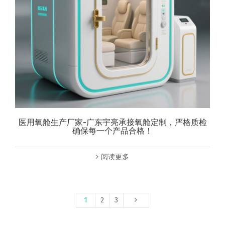
医用氧舱生产厂家-广东宇亮承接氧舱定制，严格质检
确保每一个产品合格！
阅读更多
1
2
3