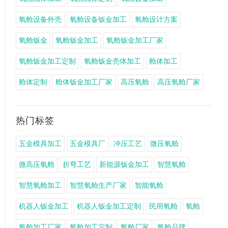
氧舱设备外壳
氧舱设备钣金加工
氧舱设计方案
氧舱钣金
氧舱钣金加工
氧舱钣金加工厂家
氧舱钣金加工定制
氧舱钣金壳体加工
舱体加工
舱体定制
舱体钣金加工厂家
高压氧舱
高压氧舱厂家
热门标签
五金模具加工
五金模具厂
冲压工艺
微压氧舱
微高压氧舱
折弯工艺
新能源钣金加工
智慧氧舱
智慧氧舱加工
智慧氧舱生产厂家
智能氧舱
机器人钣金加工
机器人钣金加工定制
民用氧舱
氧舱
氧舱加工厂家
氧舱加工定制
氧舱厂家
氧舱品牌