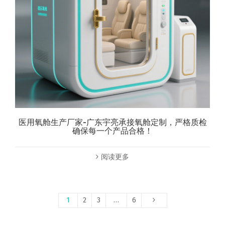
医用氧舱生产厂家-广东宇亮承接氧舱定制，严格质检
确保每一个产品合格！
阅读更多
1
2
3
…
6