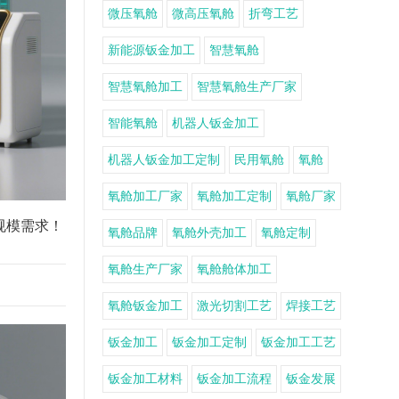
微压氧舱
微高压氧舱
折弯工艺
新能源钣金加工
智慧氧舱
智慧氧舱加工
智慧氧舱生产厂家
智能氧舱
机器人钣金加工
机器人钣金加工定制
民用氧舱
氧舱
氧舱加工厂家
氧舱加工定制
氧舱厂家
规模需求！
氧舱品牌
氧舱外壳加工
氧舱定制
氧舱生产厂家
氧舱舱体加工
氧舱钣金加工
激光切割工艺
焊接工艺
钣金加工
钣金加工定制
钣金加工工艺
钣金加工材料
钣金加工流程
钣金发展