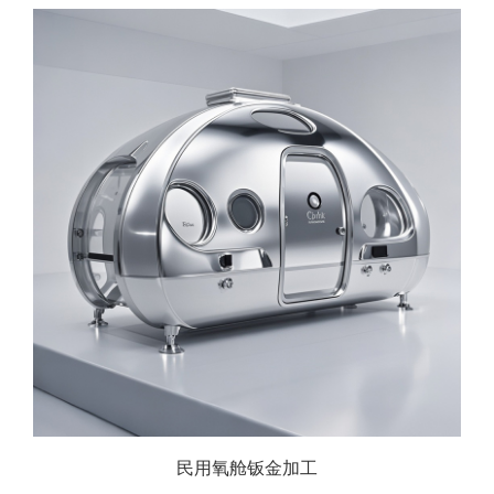
民用氧舱钣金加工