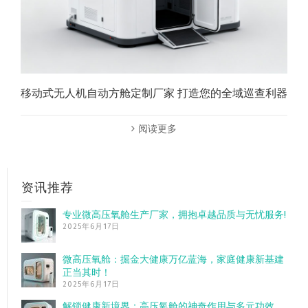
移动式无人机自动方舱定制厂家 打造您的全域巡查利器
阅读更多
资讯推荐
专业微高压氧舱生产厂家，拥抱卓越品质与无忧服务!
2025年6月17日
微高压氧舱：掘金大健康万亿蓝海，家庭健康新基建
正当其时！
2025年6月17日
解锁健康新境界：高压氧舱的神奇作用与多元功效