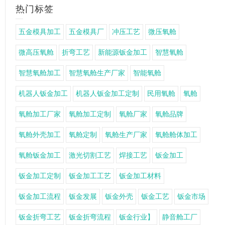
热门标签
五金模具加工
五金模具厂
冲压工艺
微压氧舱
微高压氧舱
折弯工艺
新能源钣金加工
智慧氧舱
智慧氧舱加工
智慧氧舱生产厂家
智能氧舱
机器人钣金加工
机器人钣金加工定制
民用氧舱
氧舱
氧舱加工厂家
氧舱加工定制
氧舱厂家
氧舱品牌
氧舱外壳加工
氧舱定制
氧舱生产厂家
氧舱舱体加工
氧舱钣金加工
激光切割工艺
焊接工艺
钣金加工
钣金加工定制
钣金加工工艺
钣金加工材料
钣金加工流程
钣金发展
钣金外壳
钣金工艺
钣金市场
钣金折弯工艺
钣金折弯流程
钣金行业】
静音舱工厂