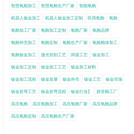
智慧氧舱加工
智慧氧舱生产厂家
智能氧舱
机器人钣金加工
机器人钣金加工定制
民用氧舱
氧舱
氧舱加工厂家
氧舱加工定制
氧舱厂家
氧舱品牌
氧舱外壳加工
氧舱定制
氧舱生产厂家
氧舱舱体加工
氧舱钣金加工
激光切割工艺
焊接工艺
钣金加工
钣金加工定制
钣金加工工艺
钣金加工材料
钣金加工流程
钣金发展
钣金外壳
钣金工艺
钣金市场
钣金折弯工艺
钣金折弯流程
钣金行业】
静音舱工厂
高压氧舱
高压氧舱加工
高压氧舱厂家
高压氧舱品牌
高压氧舱定制
高压氧舱生产厂家