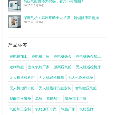
高压氧舱价格大揭秘，看完不再懵圈！
2025年6月16日
深度剖析：高压氧舱十大品牌，解锁健康新选择
2025年6月16日
产品标签
充电桩加工
充电桩厂家
充电桩钣金
充电桩钣金加工
定制氧舱
定制氧舱厂家
微高压氧舱
无人机巡检机库
无人机巡检机柜
无人机巡检机箱
无人机巡检机舱
无人机指挥方舱
无人机指挥方舱定制
智能微压氧舱
智能高压氧舱
氧舱
氧舱加工
氧舱加工厂家
氧舱加工定制
氧舱加工方案
氧舱厂家
氧舱品牌