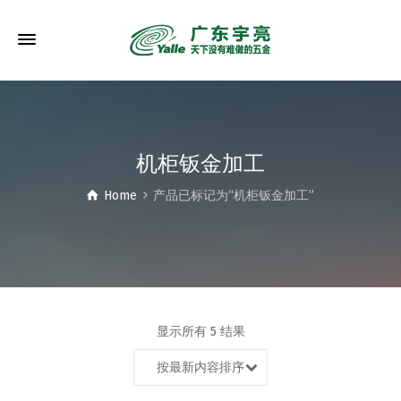
机柜钣金加工
Home
产品已标记为“机柜钣金加工”
显示所有 5 结果
按最新内容排序