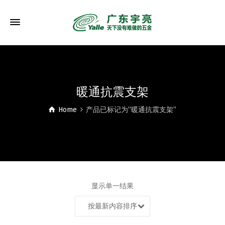
暖通抗震支架
Home
产品已标记为“暖通抗震支架”
显示单一结果
按最新内容排序