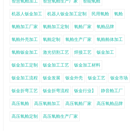
智慧氧舱加工
智慧氧舱生产厂家
智能氧舱
机器人钣金加工
机器人钣金加工定制
民用氧舱
氧舱
氧舱加工厂家
氧舱加工定制
氧舱厂家
氧舱品牌
氧舱外壳加工
氧舱定制
氧舱生产厂家
氧舱舱体加工
氧舱钣金加工
激光切割工艺
焊接工艺
钣金加工
钣金加工定制
钣金加工工艺
钣金加工材料
钣金加工流程
钣金发展
钣金外壳
钣金工艺
钣金市场
钣金折弯工艺
钣金折弯流程
钣金行业】
静音舱工厂
高压氧舱
高压氧舱加工
高压氧舱厂家
高压氧舱品牌
高压氧舱定制
高压氧舱生产厂家