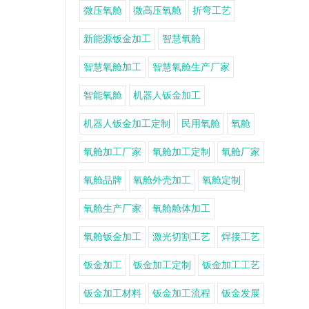
微压氧舱
微高压氧舱
折弯工艺
新能源钣金加工
智慧氧舱
智慧氧舱加工
智慧氧舱生产厂家
智能氧舱
机器人钣金加工
机器人钣金加工定制
民用氧舱
氧舱
氧舱加工厂家
氧舱加工定制
氧舱厂家
氧舱品牌
氧舱外壳加工
氧舱定制
氧舱生产厂家
氧舱舱体加工
氧舱钣金加工
激光切割工艺
焊接工艺
钣金加工
钣金加工定制
钣金加工工艺
钣金加工材料
钣金加工流程
钣金发展