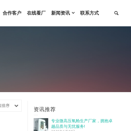
合作客户
在线看厂
新闻资讯
联系方式
容排序
资讯推荐
专业微高压氧舱生产厂家，拥抱卓
越品质与无忧服务!