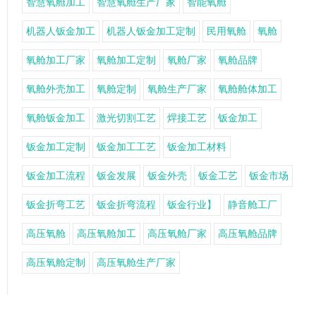
智慧氧舱加工
智慧氧舱生产厂家
智能氧舱
机器人钣金加工
机器人钣金加工定制
民用氧舱
氧舱
氧舱加工厂家
氧舱加工定制
氧舱厂家
氧舱品牌
氧舱外壳加工
氧舱定制
氧舱生产厂家
氧舱舱体加工
氧舱钣金加工
激光切割工艺
焊接工艺
钣金加工
钣金加工定制
钣金加工工艺
钣金加工材料
钣金加工流程
钣金发展
钣金外壳
钣金工艺
钣金市场
钣金折弯工艺
钣金折弯流程
钣金行业】
静音舱工厂
高压氧舱
高压氧舱加工
高压氧舱厂家
高压氧舱品牌
高压氧舱定制
高压氧舱生产厂家