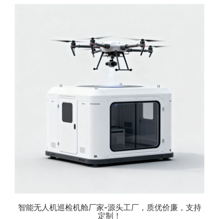
智能无人机巡检机舱厂家-源头工厂，质优价廉，支持
定制！