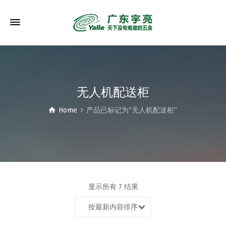
无人机配送柜
Home
产品已标记为“无人机配送柜”
显示所有 7 结果
按最新内容排序