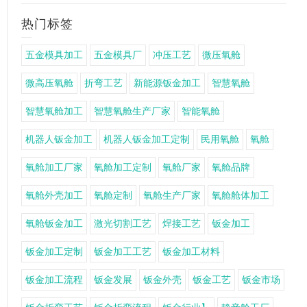
热门标签
五金模具加工
五金模具厂
冲压工艺
微压氧舱
微高压氧舱
折弯工艺
新能源钣金加工
智慧氧舱
智慧氧舱加工
智慧氧舱生产厂家
智能氧舱
机器人钣金加工
机器人钣金加工定制
民用氧舱
氧舱
氧舱加工厂家
氧舱加工定制
氧舱厂家
氧舱品牌
氧舱外壳加工
氧舱定制
氧舱生产厂家
氧舱舱体加工
氧舱钣金加工
激光切割工艺
焊接工艺
钣金加工
钣金加工定制
钣金加工工艺
钣金加工材料
钣金加工流程
钣金发展
钣金外壳
钣金工艺
钣金市场