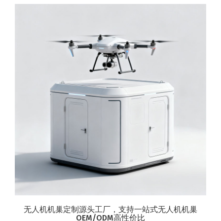
无人机机巢定制源头工厂，支持一站式无人机机巢
OEM/ODM高性价比