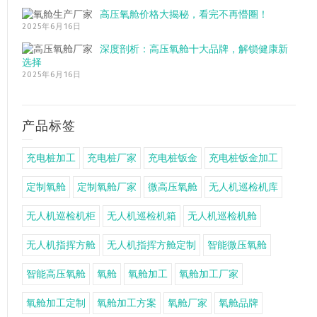
高压氧舱价格大揭秘，看完不再懵圈！
2025年6月16日
深度剖析：高压氧舱十大品牌，解锁健康新
选择
2025年6月16日
产品标签
充电桩加工
充电桩厂家
充电桩钣金
充电桩钣金加工
定制氧舱
定制氧舱厂家
微高压氧舱
无人机巡检机库
无人机巡检机柜
无人机巡检机箱
无人机巡检机舱
无人机指挥方舱
无人机指挥方舱定制
智能微压氧舱
智能高压氧舱
氧舱
氧舱加工
氧舱加工厂家
氧舱加工定制
氧舱加工方案
氧舱厂家
氧舱品牌