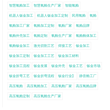
智慧氧舱加工
智慧氧舱生产厂家
智能氧舱
机器人钣金加工
机器人钣金加工定制
民用氧舱
氧舱
氧舱加工厂家
氧舱加工定制
氧舱厂家
氧舱品牌
氧舱外壳加工
氧舱定制
氧舱生产厂家
氧舱舱体加工
氧舱钣金加工
激光切割工艺
焊接工艺
钣金加工
钣金加工定制
钣金加工工艺
钣金加工材料
钣金加工流程
钣金发展
钣金外壳
钣金工艺
钣金市场
钣金折弯工艺
钣金折弯流程
钣金行业】
静音舱工厂
高压氧舱
高压氧舱加工
高压氧舱厂家
高压氧舱品牌
高压氧舱定制
高压氧舱生产厂家