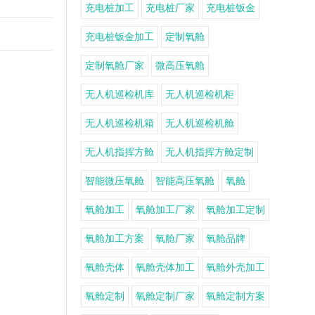
充电桩加工
充电桩厂家
充电桩钣金
充电桩钣金加工
定制氧舱
定制氧舱厂家
微高压氧舱
无人机巡检机库
无人机巡检机柜
无人机巡检机箱
无人机巡检机舱
无人机指挥方舱
无人机指挥方舱定制
智能微压氧舱
智能高压氧舱
氧舱
氧舱加工
氧舱加工厂家
氧舱加工定制
氧舱加工方案
氧舱厂家
氧舱品牌
氧舱壳体
氧舱壳体加工
氧舱外壳加工
氧舱定制
氧舱定制厂家
氧舱定制方案