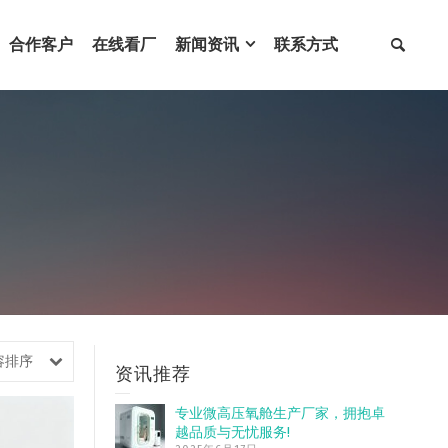
合作客户
在线看厂
新闻资讯
联系方式
容排序
资讯推荐
专业微高压氧舱生产厂家，拥抱卓
越品质与无忧服务!