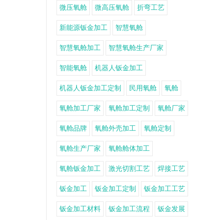
微压氧舱
微高压氧舱
折弯工艺
新能源钣金加工
智慧氧舱
智慧氧舱加工
智慧氧舱生产厂家
智能氧舱
机器人钣金加工
机器人钣金加工定制
民用氧舱
氧舱
氧舱加工厂家
氧舱加工定制
氧舱厂家
氧舱品牌
氧舱外壳加工
氧舱定制
氧舱生产厂家
氧舱舱体加工
氧舱钣金加工
激光切割工艺
焊接工艺
钣金加工
钣金加工定制
钣金加工工艺
钣金加工材料
钣金加工流程
钣金发展