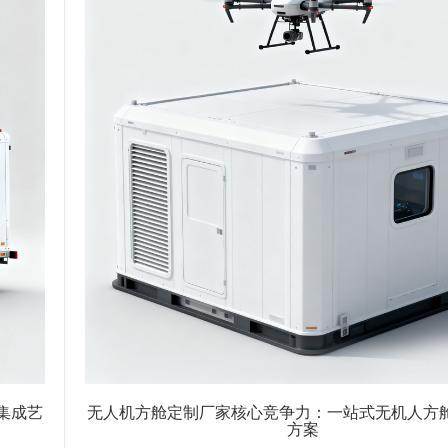
集成艺
无人机方舱定制厂家核心竞争力：一站式无机人方
方案