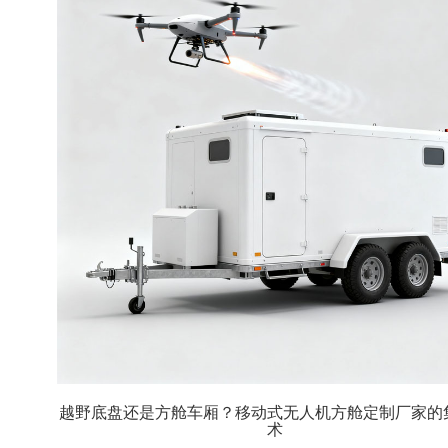
越野底盘还是方舱车厢？移动式无人机方舱定制厂家的
术