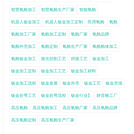
智慧氧舱加工
智慧氧舱生产厂家
智能氧舱
机器人钣金加工
机器人钣金加工定制
民用氧舱
氧舱
氧舱加工厂家
氧舱加工定制
氧舱厂家
氧舱品牌
氧舱外壳加工
氧舱定制
氧舱生产厂家
氧舱舱体加工
氧舱钣金加工
激光切割工艺
焊接工艺
钣金加工
钣金加工定制
钣金加工工艺
钣金加工材料
钣金加工流程
钣金发展
钣金外壳
钣金工艺
钣金市场
钣金折弯工艺
钣金折弯流程
钣金行业】
静音舱工厂
高压氧舱
高压氧舱加工
高压氧舱厂家
高压氧舱品牌
高压氧舱定制
高压氧舱生产厂家