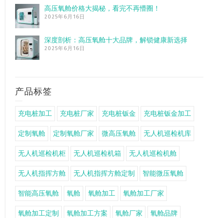
高压氧舱价格大揭秘，看完不再懵圈！
2025年6月16日
深度剖析：高压氧舱十大品牌，解锁健康新选择
2025年6月16日
产品标签
充电桩加工
充电桩厂家
充电桩钣金
充电桩钣金加工
定制氧舱
定制氧舱厂家
微高压氧舱
无人机巡检机库
无人机巡检机柜
无人机巡检机箱
无人机巡检机舱
无人机指挥方舱
无人机指挥方舱定制
智能微压氧舱
智能高压氧舱
氧舱
氧舱加工
氧舱加工厂家
氧舱加工定制
氧舱加工方案
氧舱厂家
氧舱品牌