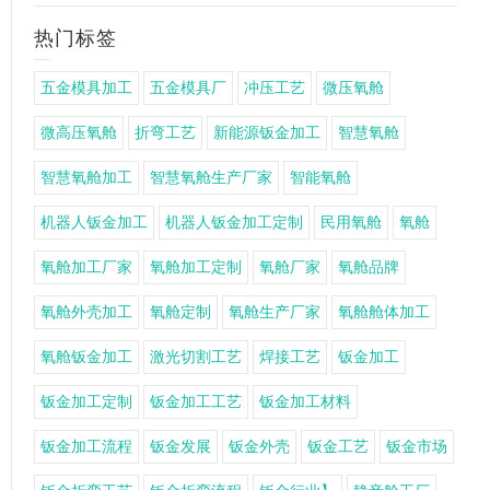
热门标签
五金模具加工
五金模具厂
冲压工艺
微压氧舱
微高压氧舱
折弯工艺
新能源钣金加工
智慧氧舱
智慧氧舱加工
智慧氧舱生产厂家
智能氧舱
机器人钣金加工
机器人钣金加工定制
民用氧舱
氧舱
氧舱加工厂家
氧舱加工定制
氧舱厂家
氧舱品牌
氧舱外壳加工
氧舱定制
氧舱生产厂家
氧舱舱体加工
氧舱钣金加工
激光切割工艺
焊接工艺
钣金加工
钣金加工定制
钣金加工工艺
钣金加工材料
钣金加工流程
钣金发展
钣金外壳
钣金工艺
钣金市场