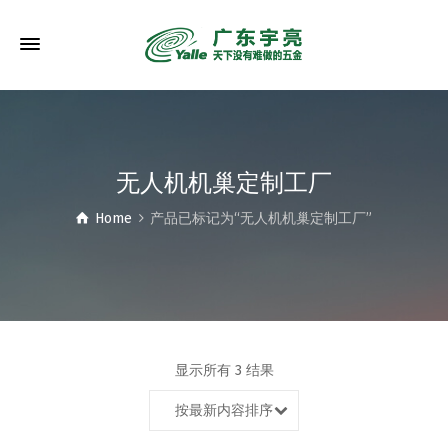
无人机机巢定制工厂
Home
产品已标记为“无人机机巢定制工厂”
显示所有 3 结果
按最新内容排序