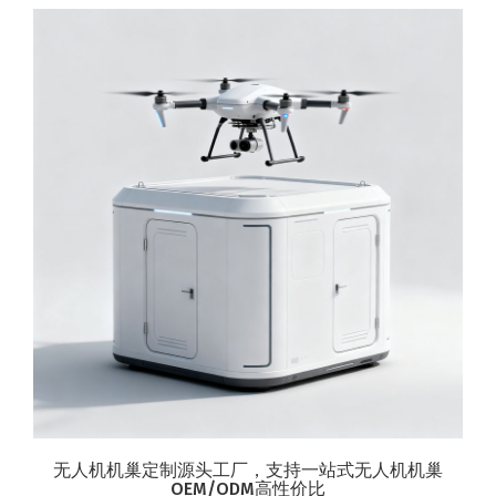
无人机机巢定制源头工厂，支持一站式无人机机巢
OEM/ODM高性价比