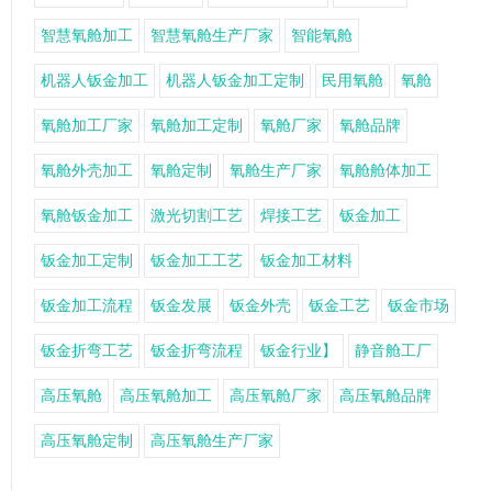
智慧氧舱加工
智慧氧舱生产厂家
智能氧舱
机器人钣金加工
机器人钣金加工定制
民用氧舱
氧舱
氧舱加工厂家
氧舱加工定制
氧舱厂家
氧舱品牌
氧舱外壳加工
氧舱定制
氧舱生产厂家
氧舱舱体加工
氧舱钣金加工
激光切割工艺
焊接工艺
钣金加工
钣金加工定制
钣金加工工艺
钣金加工材料
钣金加工流程
钣金发展
钣金外壳
钣金工艺
钣金市场
钣金折弯工艺
钣金折弯流程
钣金行业】
静音舱工厂
高压氧舱
高压氧舱加工
高压氧舱厂家
高压氧舱品牌
高压氧舱定制
高压氧舱生产厂家