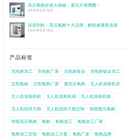
高压氧舱价格大揭秘，看完不再懵圈！
2025年6月16日
深度剖析：高压氧舱十大品牌，解锁健康新选择
2025年6月16日
产品标签
充电桩加工
充电桩厂家
充电桩钣金
充电桩钣金加工
定制氧舱
定制氧舱厂家
微高压氧舱
无人机巡检机库
无人机巡检机柜
无人机巡检机箱
无人机巡检机舱
无人机指挥方舱
无人机指挥方舱定制
智能微压氧舱
智能高压氧舱
氧舱
氧舱加工
氧舱加工厂家
氧舱加工定制
氧舱加工方案
氧舱厂家
氧舱品牌