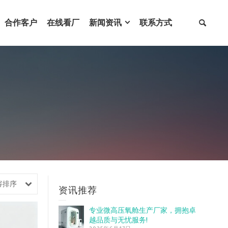
合作客户
在线看厂
新闻资讯
联系方式
容排序
资讯推荐
专业微高压氧舱生产厂家，拥抱卓
越品质与无忧服务!