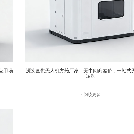
应用场
源头直供无人机方舱厂家！无中间商差价，一站式
定制
阅读更多