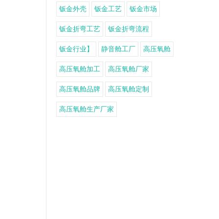
钣金外壳
钣金工艺
钣金市场
钣金折弯工艺
钣金折弯流程
钣金行业】
静音舱工厂
高压氧舱
高压氧舱加工
高压氧舱厂家
高压氧舱品牌
高压氧舱定制
高压氧舱生产厂家