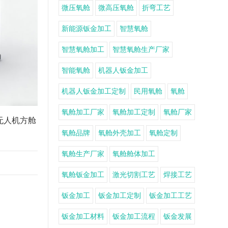
微压氧舱
微高压氧舱
折弯工艺
新能源钣金加工
智慧氧舱
智慧氧舱加工
智慧氧舱生产厂家
智能氧舱
机器人钣金加工
机器人钣金加工定制
民用氧舱
氧舱
氧舱加工厂家
氧舱加工定制
氧舱厂家
无人机方舱
氧舱品牌
氧舱外壳加工
氧舱定制
氧舱生产厂家
氧舱舱体加工
氧舱钣金加工
激光切割工艺
焊接工艺
钣金加工
钣金加工定制
钣金加工工艺
钣金加工材料
钣金加工流程
钣金发展