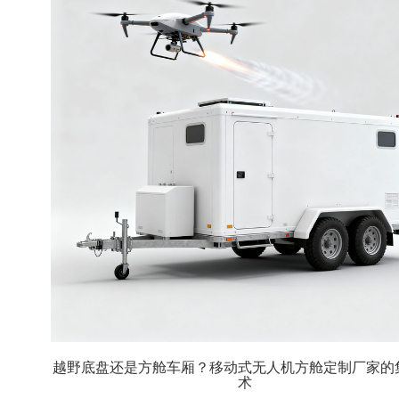
越野底盘还是方舱车厢？移动式无人机方舱定制厂家的
术