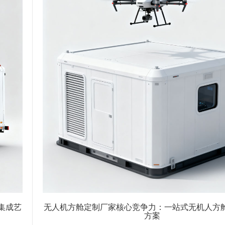
集成艺
无人机方舱定制厂家核心竞争力：一站式无机人方
方案