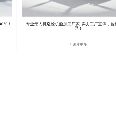
30%！
专业无人机巡检机舱加工厂家-实力工厂直供，价
显！
阅读更多