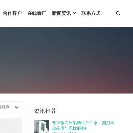
合作客户
在线看厂
新闻资讯
联系方式
容排序
资讯推荐
专业微高压氧舱生产厂家，拥抱卓
越品质与无忧服务!