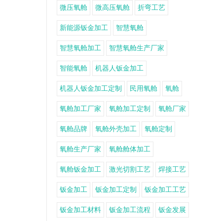
微压氧舱
微高压氧舱
折弯工艺
新能源钣金加工
智慧氧舱
智慧氧舱加工
智慧氧舱生产厂家
智能氧舱
机器人钣金加工
机器人钣金加工定制
民用氧舱
氧舱
氧舱加工厂家
氧舱加工定制
氧舱厂家
氧舱品牌
氧舱外壳加工
氧舱定制
氧舱生产厂家
氧舱舱体加工
氧舱钣金加工
激光切割工艺
焊接工艺
钣金加工
钣金加工定制
钣金加工工艺
钣金加工材料
钣金加工流程
钣金发展