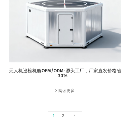
无人机巡检机舱OEM/ODM-源头工厂，厂家直发价格省
30%！
阅读更多
1
2