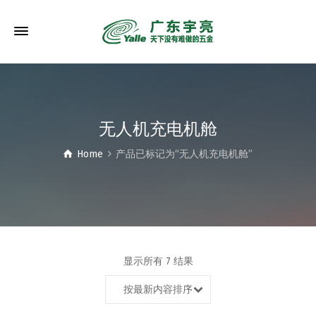
无人机充电机舱
Home
产品已标记为“无人机充电机舱”
显示所有 7 结果
按最新内容排序