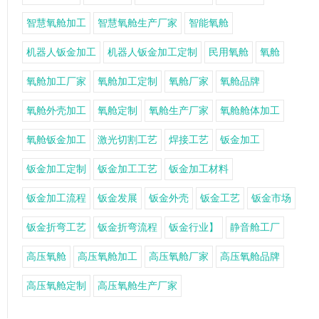
智慧氧舱加工
智慧氧舱生产厂家
智能氧舱
机器人钣金加工
机器人钣金加工定制
民用氧舱
氧舱
氧舱加工厂家
氧舱加工定制
氧舱厂家
氧舱品牌
氧舱外壳加工
氧舱定制
氧舱生产厂家
氧舱舱体加工
氧舱钣金加工
激光切割工艺
焊接工艺
钣金加工
钣金加工定制
钣金加工工艺
钣金加工材料
钣金加工流程
钣金发展
钣金外壳
钣金工艺
钣金市场
钣金折弯工艺
钣金折弯流程
钣金行业】
静音舱工厂
高压氧舱
高压氧舱加工
高压氧舱厂家
高压氧舱品牌
高压氧舱定制
高压氧舱生产厂家