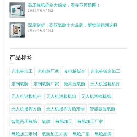
高压氧舱价格大揭秘，看完不再懵圈！
2025年6月16日
深度剖析：高压氧舱十大品牌，解锁健康新选择
2025年6月16日
产品标签
充电桩加工
充电桩厂家
充电桩钣金
充电桩钣金加工
定制氧舱
定制氧舱厂家
微高压氧舱
无人机巡检机库
无人机巡检机柜
无人机巡检机箱
无人机巡检机舱
无人机指挥方舱
无人机指挥方舱定制
智能微压氧舱
智能高压氧舱
氧舱
氧舱加工
氧舱加工厂家
氧舱加工定制
氧舱加工方案
氧舱厂家
氧舱品牌