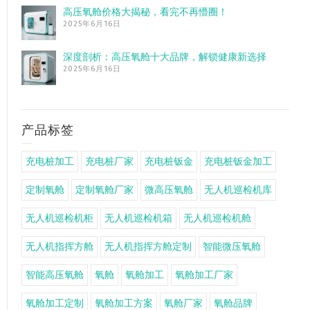
高压氧舱价格大揭秘，看完不再懵圈！
2025年6月16日
深度剖析：高压氧舱十大品牌，解锁健康新选择
2025年6月16日
产品标签
充电桩加工
充电桩厂家
充电桩钣金
充电桩钣金加工
定制氧舱
定制氧舱厂家
微高压氧舱
无人机巡检机库
无人机巡检机柜
无人机巡检机箱
无人机巡检机舱
无人机指挥方舱
无人机指挥方舱定制
智能微压氧舱
智能高压氧舱
氧舱
氧舱加工
氧舱加工厂家
氧舱加工定制
氧舱加工方案
氧舱厂家
氧舱品牌