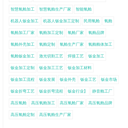
智慧氧舱加工
智慧氧舱生产厂家
智能氧舱
机器人钣金加工
机器人钣金加工定制
民用氧舱
氧舱
氧舱加工厂家
氧舱加工定制
氧舱厂家
氧舱品牌
氧舱外壳加工
氧舱定制
氧舱生产厂家
氧舱舱体加工
氧舱钣金加工
激光切割工艺
焊接工艺
钣金加工
钣金加工定制
钣金加工工艺
钣金加工材料
钣金加工流程
钣金发展
钣金外壳
钣金工艺
钣金市场
钣金折弯工艺
钣金折弯流程
钣金行业】
静音舱工厂
高压氧舱
高压氧舱加工
高压氧舱厂家
高压氧舱品牌
高压氧舱定制
高压氧舱生产厂家