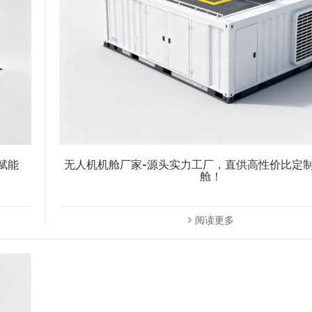
赋能
无人机机舱厂家-源头实力工厂，直供高性价比定
舱！
阅读更多