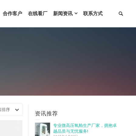
合作客户
在线看厂
新闻资讯
联系方式
容排序
资讯推荐
专业微高压氧舱生产厂家，拥抱卓
越品质与无忧服务!