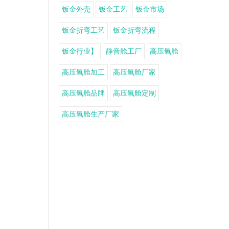
钣金外壳
钣金工艺
钣金市场
钣金折弯工艺
钣金折弯流程
钣金行业】
静音舱工厂
高压氧舱
高压氧舱加工
高压氧舱厂家
高压氧舱品牌
高压氧舱定制
高压氧舱生产厂家