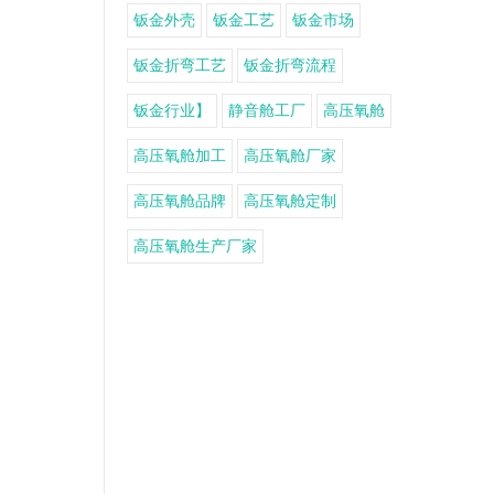
钣金外壳
钣金工艺
钣金市场
钣金折弯工艺
钣金折弯流程
钣金行业】
静音舱工厂
高压氧舱
高压氧舱加工
高压氧舱厂家
高压氧舱品牌
高压氧舱定制
高压氧舱生产厂家