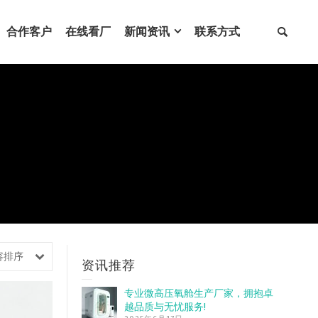
合作客户
在线看厂
新闻资讯
联系方式
容排序
资讯推荐
专业微高压氧舱生产厂家，拥抱卓
越品质与无忧服务!