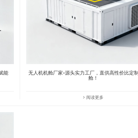
赋能
无人机机舱厂家-源头实力工厂，直供高性价比定
舱！
阅读更多