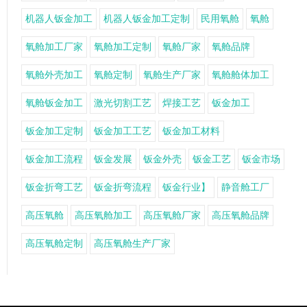
机器人钣金加工
机器人钣金加工定制
民用氧舱
氧舱
氧舱加工厂家
氧舱加工定制
氧舱厂家
氧舱品牌
氧舱外壳加工
氧舱定制
氧舱生产厂家
氧舱舱体加工
氧舱钣金加工
激光切割工艺
焊接工艺
钣金加工
钣金加工定制
钣金加工工艺
钣金加工材料
钣金加工流程
钣金发展
钣金外壳
钣金工艺
钣金市场
钣金折弯工艺
钣金折弯流程
钣金行业】
静音舱工厂
高压氧舱
高压氧舱加工
高压氧舱厂家
高压氧舱品牌
高压氧舱定制
高压氧舱生产厂家