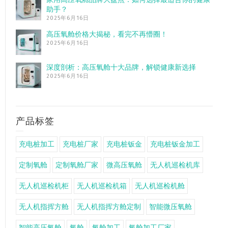
助手？
2025年6月16日
高压氧舱价格大揭秘，看完不再懵圈！
2025年6月16日
深度剖析：高压氧舱十大品牌，解锁健康新选择
2025年6月16日
产品标签
充电桩加工
充电桩厂家
充电桩钣金
充电桩钣金加工
定制氧舱
定制氧舱厂家
微高压氧舱
无人机巡检机库
无人机巡检机柜
无人机巡检机箱
无人机巡检机舱
无人机指挥方舱
无人机指挥方舱定制
智能微压氧舱
智能高压氧舱
氧舱
氧舱加工
氧舱加工厂家