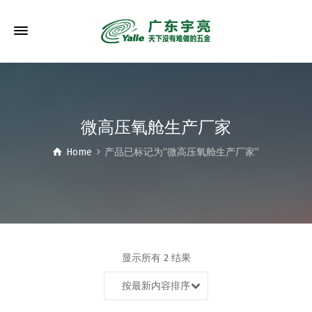
微高压氧舱生产厂家
Home
产品已标记为“微高压氧舱生产厂家”
显示所有 2 结果
按最新内容排序