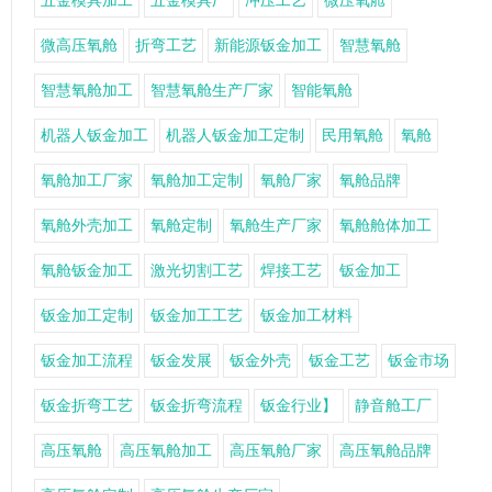
五金模具加工
五金模具厂
冲压工艺
微压氧舱
微高压氧舱
折弯工艺
新能源钣金加工
智慧氧舱
智慧氧舱加工
智慧氧舱生产厂家
智能氧舱
机器人钣金加工
机器人钣金加工定制
民用氧舱
氧舱
氧舱加工厂家
氧舱加工定制
氧舱厂家
氧舱品牌
氧舱外壳加工
氧舱定制
氧舱生产厂家
氧舱舱体加工
氧舱钣金加工
激光切割工艺
焊接工艺
钣金加工
钣金加工定制
钣金加工工艺
钣金加工材料
钣金加工流程
钣金发展
钣金外壳
钣金工艺
钣金市场
钣金折弯工艺
钣金折弯流程
钣金行业】
静音舱工厂
高压氧舱
高压氧舱加工
高压氧舱厂家
高压氧舱品牌