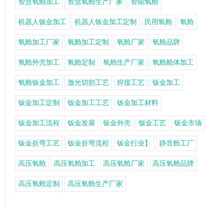
智慧氧舱加工
智慧氧舱生产厂家
智能氧舱
机器人钣金加工
机器人钣金加工定制
民用氧舱
氧舱
氧舱加工厂家
氧舱加工定制
氧舱厂家
氧舱品牌
氧舱外壳加工
氧舱定制
氧舱生产厂家
氧舱舱体加工
氧舱钣金加工
激光切割工艺
焊接工艺
钣金加工
钣金加工定制
钣金加工工艺
钣金加工材料
钣金加工流程
钣金发展
钣金外壳
钣金工艺
钣金市场
钣金折弯工艺
钣金折弯流程
钣金行业】
静音舱工厂
高压氧舱
高压氧舱加工
高压氧舱厂家
高压氧舱品牌
高压氧舱定制
高压氧舱生产厂家