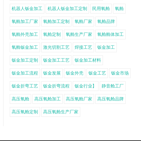
机器人钣金加工
机器人钣金加工定制
民用氧舱
氧舱
氧舱加工厂家
氧舱加工定制
氧舱厂家
氧舱品牌
氧舱外壳加工
氧舱定制
氧舱生产厂家
氧舱舱体加工
氧舱钣金加工
激光切割工艺
焊接工艺
钣金加工
钣金加工定制
钣金加工工艺
钣金加工材料
钣金加工流程
钣金发展
钣金外壳
钣金工艺
钣金市场
钣金折弯工艺
钣金折弯流程
钣金行业】
静音舱工厂
高压氧舱
高压氧舱加工
高压氧舱厂家
高压氧舱品牌
高压氧舱定制
高压氧舱生产厂家