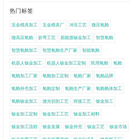
热门标签
五金模具加工
五金模具厂
冲压工艺
微压氧舱
微高压氧舱
折弯工艺
新能源钣金加工
智慧氧舱
智慧氧舱加工
智慧氧舱生产厂家
智能氧舱
机器人钣金加工
机器人钣金加工定制
民用氧舱
氧舱
氧舱加工厂家
氧舱加工定制
氧舱厂家
氧舱品牌
氧舱外壳加工
氧舱定制
氧舱生产厂家
氧舱舱体加工
氧舱钣金加工
激光切割工艺
焊接工艺
钣金加工
钣金加工定制
钣金加工工艺
钣金加工材料
钣金加工流程
钣金发展
钣金外壳
钣金工艺
钣金市场