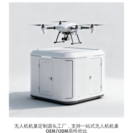
无人机机巢定制源头工厂，支持一站式无人机机巢
OEM/ODM高性价比