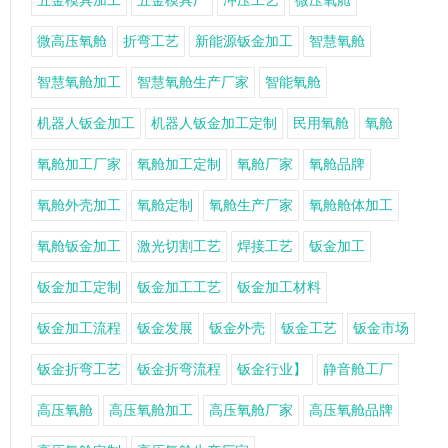
五金模具加工
五金模具厂
冲压工艺
微压氧舱
微高压氧舱
折弯工艺
新能源钣金加工
智慧氧舱
智慧氧舱加工
智慧氧舱生产厂家
智能氧舱
机器人钣金加工
机器人钣金加工定制
民用氧舱
氧舱
氧舱加工厂家
氧舱加工定制
氧舱厂家
氧舱品牌
氧舱外壳加工
氧舱定制
氧舱生产厂家
氧舱舱体加工
氧舱钣金加工
激光切割工艺
焊接工艺
钣金加工
钣金加工定制
钣金加工工艺
钣金加工材料
钣金加工流程
钣金发展
钣金外壳
钣金工艺
钣金市场
钣金折弯工艺
钣金折弯流程
钣金行业】
静音舱工厂
高压氧舱
高压氧舱加工
高压氧舱厂家
高压氧舱品牌