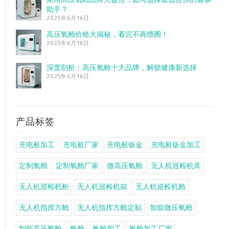
助手？
2025年6月16日
高压氧舱价格大揭秘，看完不再懵圈！
2025年6月16日
深度剖析：高压氧舱十大品牌，解锁健康新选择
2025年6月16日
产品标签
充电桩加工
充电桩厂家
充电桩钣金
充电桩钣金加工
定制氧舱
定制氧舱厂家
微高压氧舱
无人机巡检机库
无人机巡检机柜
无人机巡检机箱
无人机巡检机舱
无人机指挥方舱
无人机指挥方舱定制
智能微压氧舱
智能高压氧舱
氧舱
氧舱加工
氧舱加工厂家